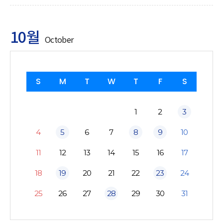
10월
October
S
M
T
W
T
F
S
1
2
3
4
5
6
7
8
9
10
11
12
13
14
15
16
17
18
19
20
21
22
23
24
25
26
27
28
29
30
31