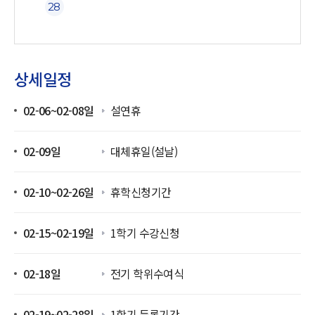
28
상세일정
02-06~02-08일
설연휴
02-09일
대체휴일(설날)
02-10~02-26일
휴학신청기간
02-15~02-19일
1학기 수강신청
02-18일
전기 학위수여식
02-19~02-28일
1학기 등록기간