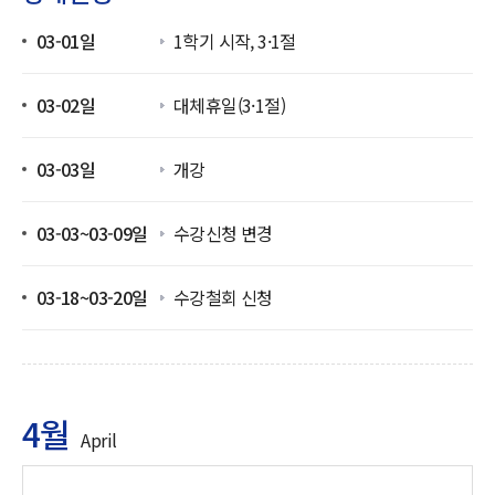
03-01일
1학기 시작, 3·1절
03-02일
대체휴일(3·1절)
03-03일
개강
03-03~03-09일
수강신청 변경
03-18~03-20일
수강철회 신청
4월
April