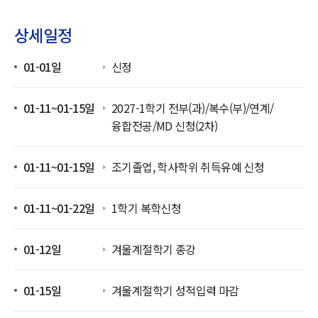
상세일정
01-01일
신정
01-11~01-15일
2027-1학기 전부(과)/복수(부)/연계/
융합전공/MD 신청(2차)
01-11~01-15일
조기졸업, 학사학위 취득유예 신청
01-11~01-22일
1학기 복학신청
01-12일
겨울계절학기 종강
01-15일
겨울계절학기 성적입력 마감