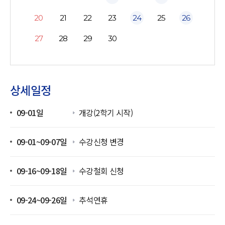
20
21
22
23
24
25
26
27
28
29
30
상세일정
09-01일
개강(2학기 시작)
09-01~09-07일
수강신청 변경
09-16~09-18일
수강철회 신청
09-24~09-26일
추석연휴