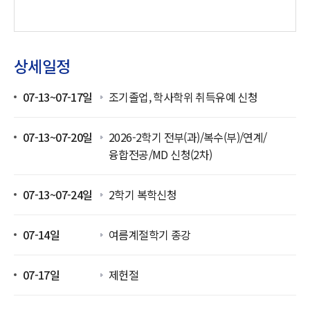
상세일정
07-13~07-17일
조기졸업, 학사학위 취득유예 신청
07-13~07-20일
2026-2학기 전부(과)/복수(부)/연계/
융합전공/MD 신청(2차)
07-13~07-24일
2학기 복학신청
07-14일
여름계절학기 종강
07-17일
제헌절