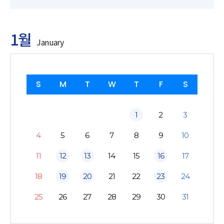
1월
January
S
M
T
W
T
F
S
1
2
3
4
5
6
7
8
9
10
11
12
13
14
15
16
17
18
19
20
21
22
23
24
25
26
27
28
29
30
31