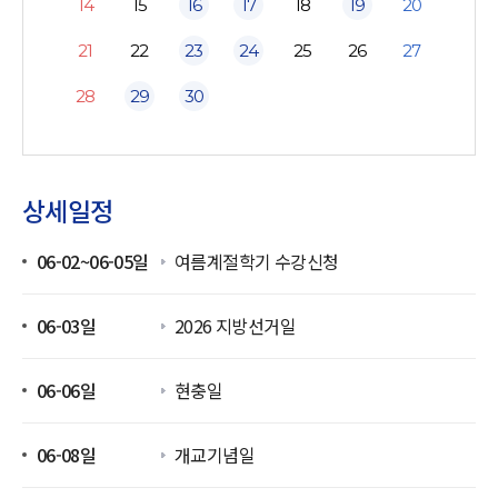
14
15
16
17
18
19
20
21
22
23
24
25
26
27
28
29
30
상세일정
06-02~06-05일
여름계절학기 수강신청
06-03일
2026 지방선거일
06-06일
현충일
06-08일
개교기념일