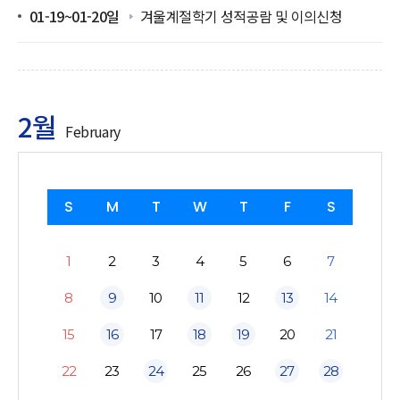
01-19~01-20일
겨울계절학기 성적공람 및 이의신청
2월
February
S
M
T
W
T
F
S
1
2
3
4
5
6
7
8
9
10
11
12
13
14
15
16
17
18
19
20
21
22
23
24
25
26
27
28