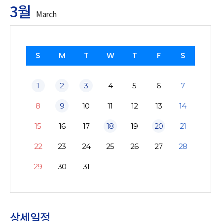
3월
March
S
M
T
W
T
F
S
1
2
3
4
5
6
7
8
9
10
11
12
13
14
15
16
17
18
19
20
21
22
23
24
25
26
27
28
29
30
31
상세일정