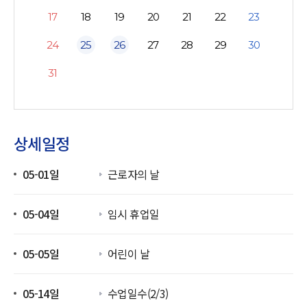
17
18
19
20
21
22
23
24
25
26
27
28
29
30
31
상세일정
05-01일
근로자의 날
05-04일
임시 휴업일
05-05일
어린이 날
05-14일
수업일수(2/3)