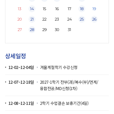
13
14
15
16
17
18
19
20
21
22
23
24
25
26
27
28
29
30
31
상세일정
12-02~12-04일
겨울계절학기 수강신청
12-07~12-18일
2027-1학기 전부(과)/복수(부)/연계/
융합전공/MD신청(1차)
12-08~12-11일
2학기 수업결손 보충기간(4일)