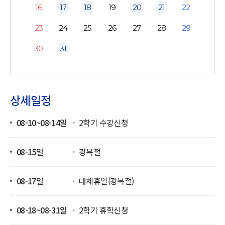
16
17
18
19
20
21
22
23
24
25
26
27
28
29
30
31
상세일정
08-10~08-14일
2학기 수강신청
08-15일
광복절
08-17일
대체휴일(광복절)
08-18~08-31일
2학기 휴학신청