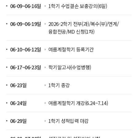
06-09~06-16일
1학기 수업결손 보충강의(6일)
06-09~06-19일
2026-2학기 전부(과)/복수(부)/연계/
융합전공/MD 신청(1차)
06-10~06-12일
여름계절학기 등록기간
06-17~06-23일
학기말고사(수업병행)
06-23일
1학기 종강
06-24일
여름계절학기 개강(6.24~7.14)
06-29일
1학기 성적입력 마감