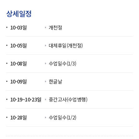
상세일정
10-03일
개천절
10-05일
대체휴일(개천절)
10-08일
수업일수(1/3)
10-09일
한글날
10-19~10-23일
중간고사(수업병행)
10-28일
수업일수(1/2)