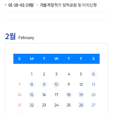
01-18~01-19일
겨울계절학기 성적공람 및 이의신청
2월
February
S
M
T
W
T
F
S
1
2
3
4
5
6
7
8
9
10
11
12
13
14
15
16
17
18
19
20
21
22
23
24
25
26
27