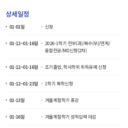
상세일정
01-01일
신정
01-12~01-16일
2026-1학기 전부(과)/복수(부)/연계/
융합전공/MD신청(2차)
01-12~01-16일
조기졸업, 학사학위 취득유예 신청
01-12~01-23일
1학기 복학신청
01-13일
겨울계절학기 종강
01-16일
겨울계절학기 성적입력 마감