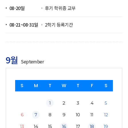
08-20일
후기 학위증 교부
08-21~08-31일
2학기 등록기간
9월
September
S
M
T
W
T
F
S
1
2
3
4
5
6
7
8
9
10
11
12
13
14
15
16
17
18
19