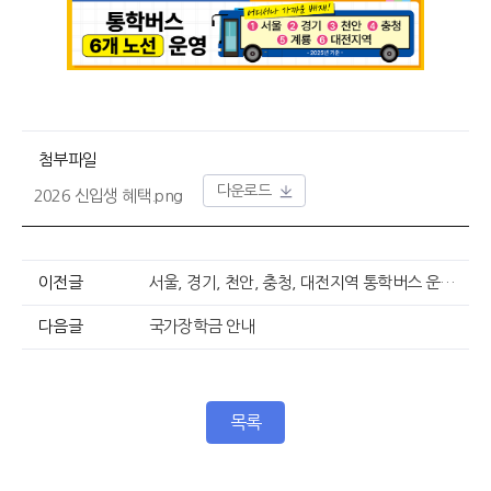
첨부파일
다운로드
2026 신입생 혜택.png
이전글
서울, 경기, 천안, 충청, 대전지역 통학버스 운영 안내
다음글
국가장학금 안내
목록