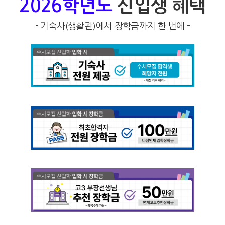
2026학년도
신입생 혜택
- 기숙사(생활관)에서 장학금까지 한 번에 -