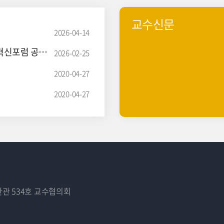
교수신문
2026-04-14
교수협의회–교원노조–직원노조 2차 정례 만남 및 배재혁신포럼 공동 운영 안내
2026-02-25
2020-04-27
2020-04-27
백산관 534호 교수협의회