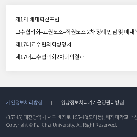
제1차 배재혁신포럼
제17대교수협의회성명서
제17대교수협의회2차회의결과
개인정보처리방침
영상정보처리기기운영관리방침
(35345) 대전광역시 서구 배재로 155-40(도마동), 배재대학교 
Copyright © Pai Chai University. All Right Reserved.