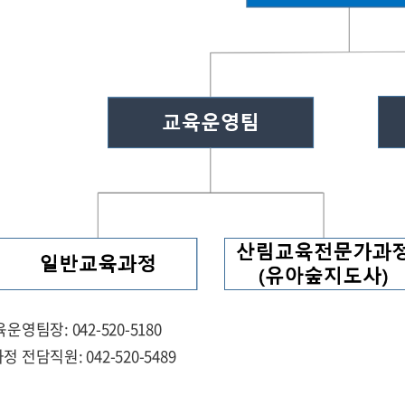
영팀장: 042-520-5180
전담직원: 042-520-5489