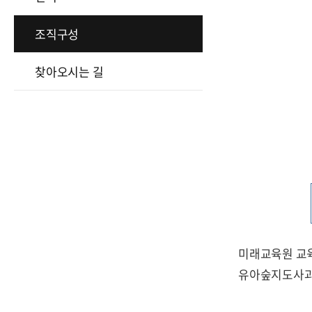
조직구성
찾아오시는 길
미래교육원 교육운
유아숲지도사과정 