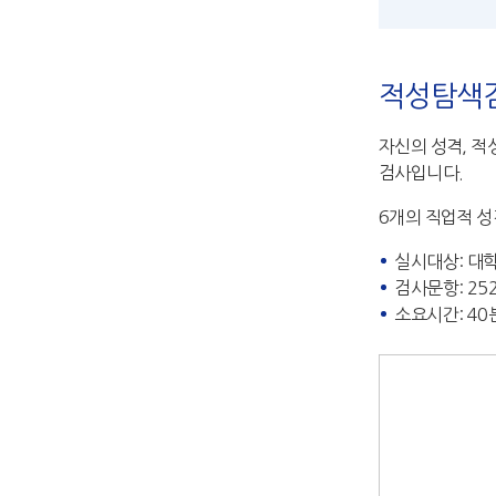
적성탐색검사
자신의 성격, 적
검사입니다.
6개의 직업적 성격
실시대상: 대학
검사문항: 25
소요시간: 40