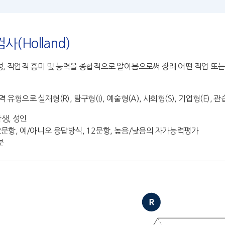
(Holland)
성, 직업적 흥미 및 능력을 종합적으로 알아봄으로써 장래 어떤 직업 
 유형으로 실재형(R), 탐구형(I), 예술형(A), 사회형(S), 기업형(E), 
생, 성인
2문항, 예/아니오 응답방식, 12문항, 높음/낮음의 자가능력평가
분