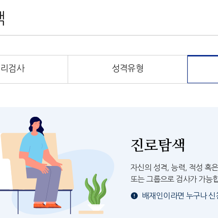
색
심리검사
성격유형
진로탐색
자신의 성격, 능력, 적성 혹
또는 그룹으로 검사가 가능
배재인이라면 누구나 신청