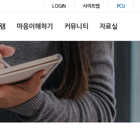
LOGIN
사이트맵
PCU
램
마음이해하기
커뮤니티
자료실