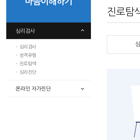
마음이해하기
진로탐
심리검사
심리검사
성격유형
진로탐색
심리진단
온라인 자가진단