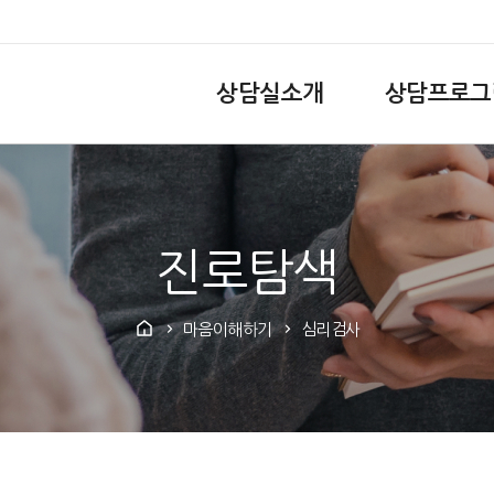
상담실소개
상담프로그
진로탐색
마음이해하기
심리검사
>
>