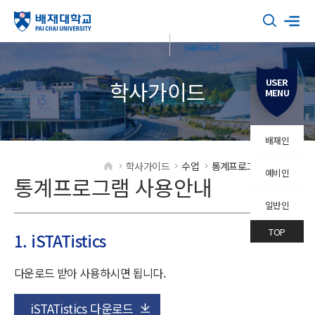
USER
학사가이드
MENU
배재인
학사가이드
수업
통계프로그램 사용안내
예비인
HOME
통계프로그램 사용안내
일반인
TOP
1. iSTATistics
다운로드 받아 사용하시면 됩니다.
iSTATistics 다운로드