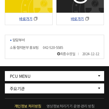
바로가기
바로가기
담당부서
소통·협력본부 홍보팀
042-520-5585
최종수정일
2024-12-12
PCU MENU
주요기관
개인정보 처리방침
영상정보처리기기 운영·관리 방침