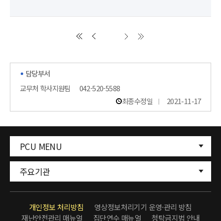
담당부서
교무처 학사지원팀
042-520-5588
최종수정일
2021-11-17
PCU MENU
주요기관
개인정보 처리방침
영상정보처리기기 운영·관리 방침
재난안전관리 매뉴얼
집단연수 매뉴얼
청탁금지법 안내