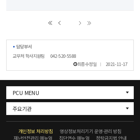
담당부서
교무처 학사지원팀
042-520-5588
최종수정일
2021-11-17
PCU MENU
주요기관
개인정보 처리방침
영상정보처리기기 운영·관리 방침
재난안전관리 매뉴얼
집단연수 매뉴얼
청탁금지법 안내