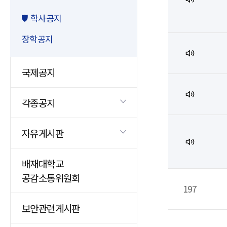
학사공지
장학공지
국제공지
각종공지
자유게시판
배재대학교
공감소통위원회
197
보안관련게시판