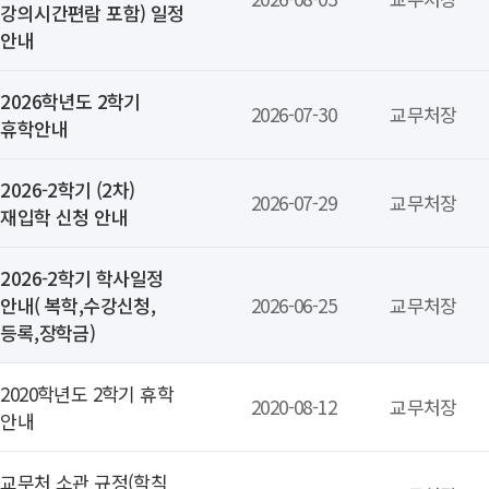
강의시간편람 포함) 일정
안내
2026학년도 2학기
2026-07-30
교무처장
휴학안내
2026-2학기 (2차)
2026-07-29
교무처장
재입학 신청 안내
2026-2학기 학사일정
안내( 복학,수강신청,
2026-06-25
교무처장
등록,장학금)
2020학년도 2학기 휴학
2020-08-12
교무처장
안내
교무처 소관 규정(학칙