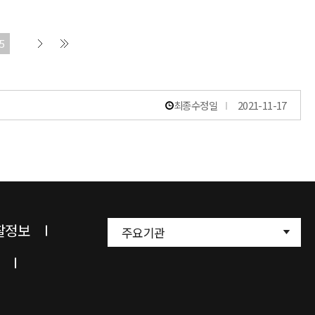
5
최종수정일
2021-11-17
찰정보
주요기관