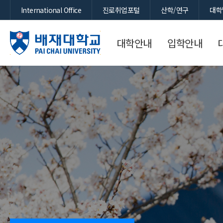
International Office
진로취업포털
산학/연구
대학
대학안내
입학안내