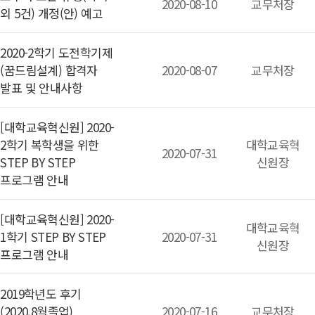
2020-08-10
교무처장
외 5건) 개정(안) 예고
2020-2학기 도전학기제
(꿈드림설계) 합격자
2020-08-07
교무처장
발표 및 안내사항
[대학교육혁신원] 2020-
2학기 복학생을 위한
대학교육혁
2020-07-31
STEP BY STEP
신원장
프로그램 안내
[대학교육혁신원] 2020-
대학교육혁
1학기 STEP BY STEP
2020-07-31
신원장
프로그램 안내
2019학년도 후기
(2020.8월졸업)
2020-07-16
교무처장