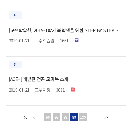
9
[교수학습원] 2019-1학기 복학생을 위한 STEP BY STEP 프로그램 안내
2019-01-21
교수학습원
1661
8
[ACE+] 개발된 전공 교과목 소개
2019-01-21
교무처장
3811
96
97
98
99
100