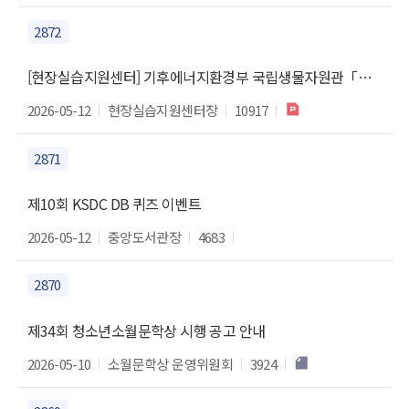
2872
[현장실습지원센터] 기후에너지환경부 국립생물자원관「대학생 현장실습(2026년 하계, 37기)」참가자 모집 안내
2026-05-12
현장실습지원센터장
10917
2871
제10회 KSDC DB 퀴즈 이벤트
2026-05-12
중앙도서관장
4683
2870
제34회 청소년소월문학상 시행 공고 안내
2026-05-10
소월문학상 운영위원회
3924