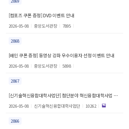
2869
[컴포즈 쿠폰 증정] DVD 이벤트 안내
2026-05-08
중앙도서관장
7895
2868
[배민 쿠폰 증정] 동영상 강좌 우수이용자 선정 이벤트 안내
2026-05-08
중앙도서관장
5898
2867
[신기술혁신융합대학사업단] 첨단분야 혁신융합대학사업 제5회 CO-Week Academy 참가 안내
2026-05-08
신기술혁신융합대학사업단
10262
2866