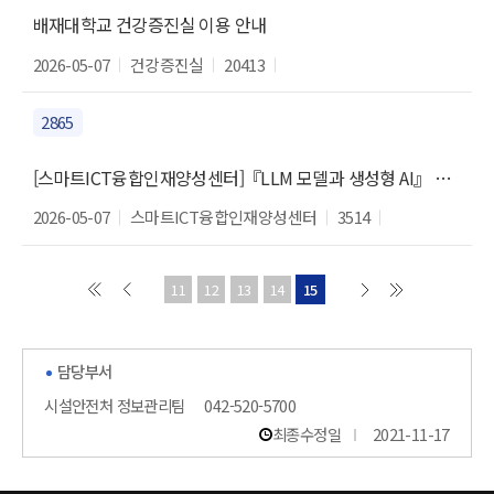
배재대학교 건강증진실 이용 안내
2026-05-07
건강증진실
20413
2865
[스마트ICT융합인재양성센터]『LLM 모델과 생성형 AI』 특강 재안내
2026-05-07
스마트ICT융합인재양성센터
3514
11
12
13
14
15
담당부서
시설안전처 정보관리팀
042-520-5700
최종수정일
2021-11-17