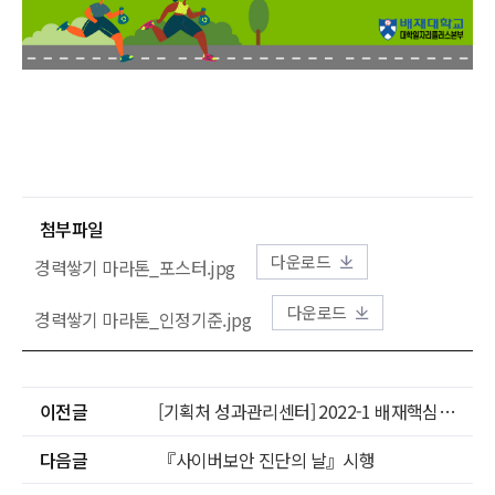
첨부파일
다운로드
경력쌓기 마라톤_포스터.jpg
다운로드
경력쌓기 마라톤_인정기준.jpg
이전글
[기획처 성과관리센터] 2022-1 배재핵심역량진단(P-CASO) 참여 안내
다음글
『사이버보안 진단의 날』시행