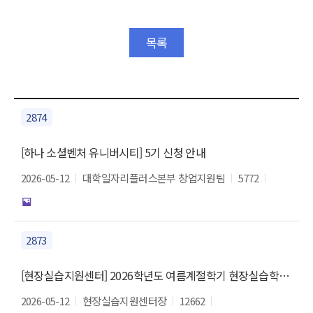
목록
2874
[하나 소셜벤처 유니버시티] 5기 신청 안내
2026-05-12
대학일자리플러스본부 창업지원팀
5772
2873
[현장실습지원센터] 2026학년도 여름계절학기 현장실습학기제 참여 기업 안내
2026-05-12
현장실습지원센터장
12662