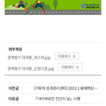
첨부파일
다운로드
경력쌓기 마라톤_포스터.jpg
다운로드
경력쌓기 마라톤_인정기준.jpg
이전글
[기획처 성과관리센터] 2022-1 배재핵심역량진단(P-CASO) 참여 안내
다음글
『사이버보안 진단의 날』시행