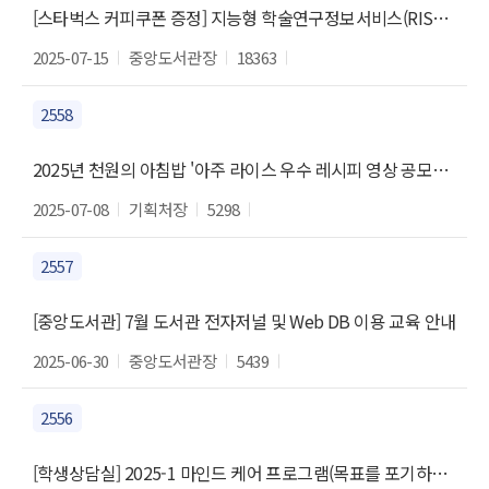
[스타벅스 커피쿠폰 증정] 지능형 학술연구정보서비스(RISS) 구현을 위한 설문 실시
2025-07-15
중앙도서관장
18363
2558
2025년 천원의 아침밥 '아주 라이스 우수 레시피 영상 공모전' 안내
2025-07-08
기획처장
5298
2557
[중앙도서관] 7월 도서관 전자저널 및 Web DB 이용 교육 안내
2025-06-30
중앙도서관장
5439
2556
[학생상담실] 2025-1 마인드 케어 프로그램(목표를 포기하고 싶을 때 극복하는 법)