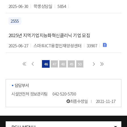
2025-06-30
학생상담실
5854
2555
2025년 지역기업지능화혁신클리닉 기업 모집
2025-06-27
스마트ICT융합인재양성센터
33907
46
47
48
49
50
담당부서
시설안전처 정보관리팀
042-520-5700
최종수정일
2021-11-17