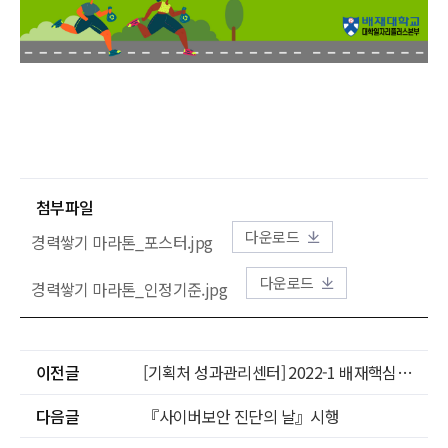
첨부파일
다운로드
경력쌓기 마라톤_포스터.jpg
다운로드
경력쌓기 마라톤_인정기준.jpg
이전글
[기획처 성과관리센터] 2022-1 배재핵심역량진단(P-CASO) 참여 안내
다음글
『사이버보안 진단의 날』시행