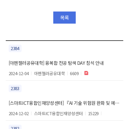
목록
2384
[아펜젤러공유대학] 융복합 전공 탐색 DAY 참석 안내
2024-12-04
아펜젤러공유대학
6609
2383
[스마트ICT융합인재양성센터] 『AI 기술 위험원 완화 및 예방을 위한 기술적 대응 동향』 특강안내
2024-12-02
스마트ICT융합인재양성센터
15229
2382