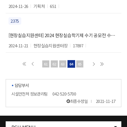
2024-11-26
기획처
651
2375
[현장실습지원센터] 2024 현장실습학기제 수기 공모전 수상자 안내
2024-11-21
현장실습지원센터장
17897
61
62
63
64
65
담당부서
시설안전처 정보관리팀
042-520-5700
최종수정일
2021-11-17