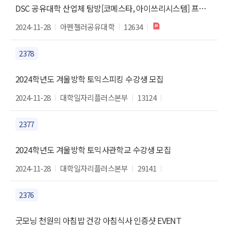
DSC 공유대학 산업체 탐방[코메스타, 아이쓰리시스템] 프로그램 안내
2024-11-28
아펜젤러공유대학
12634
2378
2024학년도 겨울방학 토익스피킹 수강생 모집
2024-11-28
대학일자리플러스본부
13124
2377
2024학년도 겨울방학 토익사관학교 수강생 모집
2024-11-28
대학일자리플러스본부
29141
2376
굿모닝 천원의 아침밥 건강 아침식사 인증샷 EVENT