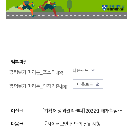
첨부파일
다운로드
경력쌓기 마라톤_포스터.jpg
다운로드
경력쌓기 마라톤_인정기준.jpg
이전글
[기획처 성과관리센터] 2022-1 배재핵심역량진단(P-CASO) 참여 안내
다음글
『사이버보안 진단의 날』시행