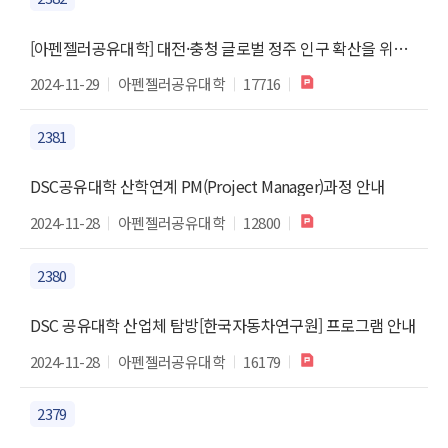
[아펜젤러공유대학] 대전·충청 글로벌 정주 인구 확산을 위한 외국인 대상 프로그램 <배재글로벌안항캠프> 튜터 모집*기간연장
2024-11-29
아펜젤러공유대학
17716
2381
DSC공유대학 산학연계 PM(Project Manager)과정 안내
2024-11-28
아펜젤러공유대학
12800
2380
DSC 공유대학 산업체 탐방[한국자동차연구원] 프로그램 안내
2024-11-28
아펜젤러공유대학
16179
2379