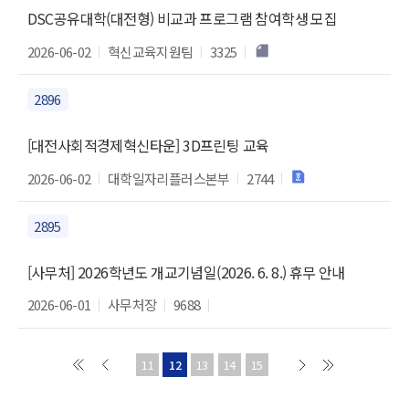
DSC공유대학(대전형) 비교과 프로그램 참여학생 모집
2026-06-02
혁신교육지원팀
3325
2896
[대전사회적경제혁신타운] 3D프린팅 교육
2026-06-02
대학일자리플러스본부
2744
2895
[사무처] 2026학년도 개교기념일(2026. 6. 8.) 휴무 안내
2026-06-01
사무처장
9688
11
12
13
14
15