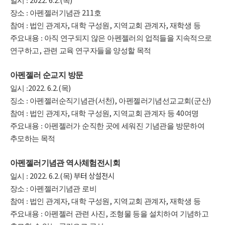
일시 :
목
211
장소 :
아펜젤러기념관
호
,
,
,
참여 :
법인 관계자
대학 구성원
지역교회 관계자
재학생 등
주요내용 : 아직 연구되지 않은 아펜젤러의 업적들을 지속적으로
,
연구하고
관련 교육 연구자들을 양성할 목적
아펜젤러 순교지 방문
2022. 6.2.(
)
일시 :
목
(
),
(
)
징소 :
아펜젤러순직기념관
서천
아펜젤러기념선교교회
군산
,
,
40
참여 :
법인 관계자
대학 구성원
지역교회 관계자 등
여명
주요내용 : 아펜젤러가 순직한 곳에 세워진 기념관을 방문하여
추모하는 목적
아펜젤러기념관 역사체험전시회
2022. 6.2.(
) 부터 상설전시
일시 :
목
장소 :
아펜젤러기념관 로비
,
,
,
참여 :
법인 관계자
대학 구성원
지역교회 관계자
재학생 등
,
주요내용 : 아펜젤러 관련 사진
조형물 등을 설치하여 기념하고