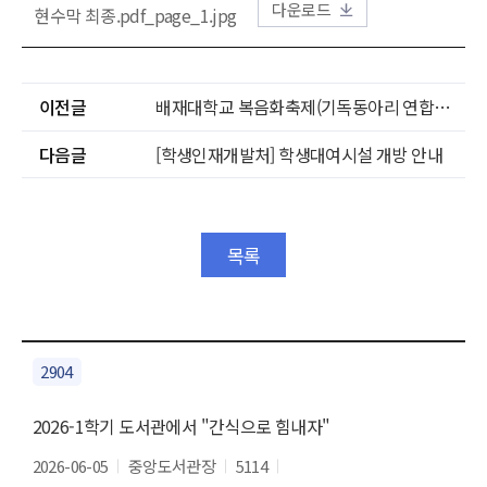
다운로드
현수막 최종.pdf_page_1.jpg
이전글
배재대학교 복음화축제(기독동아리 연합예배)
다음글
[학생인재개발처] 학생대여시설 개방 안내
목록
2904
2026-1학기 도서관에서 "간식으로 힘내자"
2026-06-05
중앙도서관장
5114