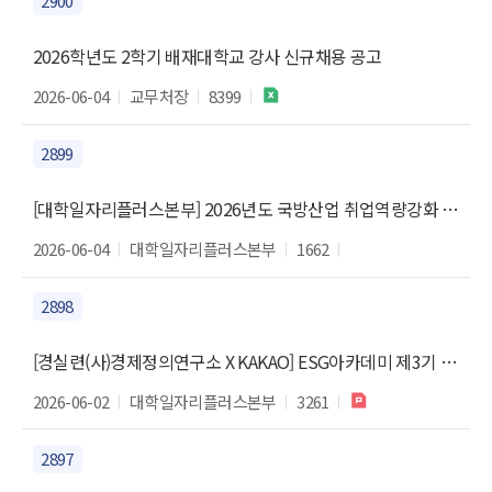
2900
2026학년도 2학기 배재대학교 강사 신규채용 공고
2026-06-04
교무처장
8399
2899
[대학일자리플러스본부] 2026년도 국방산업 취업역량강화 실무교육 참여자 모집
2026-06-04
대학일자리플러스본부
1662
2898
[경실련(사)경제정의연구소 X KAKAO] ESG아카데미 제3기 모집
2026-06-02
대학일자리플러스본부
3261
2897