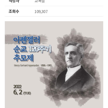
작성자
교목실
조회수
109,307