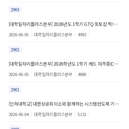
2903
[대학일자리플러스본부] 2026년도 1학기 GTQ 포토샵 찍!먹! 자격증 과정 모집 안내
2026-06-05
대학일자리플러스본부
4993
2902
[대학일자리플러스본부] 2026학년도 1학기 캐드 자격증(CAD 실무능력평가 2급) 과정 참여자 모집
2026-06-05
대학일자리플러스본부
4890
2901
[인하대학교] 대한상공회의소와 함께하는 시스템반도체 기반 AI 컴퓨팅 실무 교육 (~6.10)
2026-06-04
대학일자리플러스본부
5131