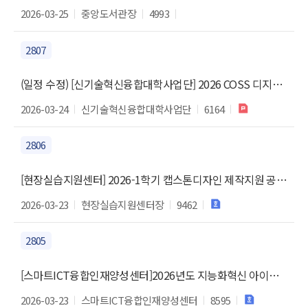
2026-03-25
중앙도서관장
4993
2807
(일정 수정) [신기술혁신융합대학사업단] 2026 COSS 디지털 리터러시 교육 프로그램 1차 수강생 모집 (생성형AI를 이용한 영상 제작)
2026-03-24
신기술혁신융합대학사업단
6164
2806
[현장실습지원센터] 2026-1학기 캡스톤디자인 제작지원 공모 안내
2026-03-23
현장실습지원센터장
9462
2805
[스마트ICT융합인재양성센터]2026년도 지능화혁신 아이디어 경진대회 안내
2026-03-23
스마트ICT융합인재양성센터
8595