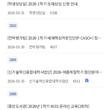
[학생상담실] 2026-1학기 또래상담 신청 안내
2026-03-31
학생상담실
5338
2810
[전략평가팀] 2026-1학기 배재핵심역량진단(P-CASO+) 참여 완료 대상 3차 이벤트 당첨자 발표
2026-03-30
전략평가팀
4037
2809
[신기술혁신융합대학사업단] 2026-여름계절학기 첨단분야 혁신융합대학사업 글로벌 교육 프로그램 참가자 모집
2026-03-25
신기술혁신융합대학사업단
6551
2808
[중앙도서관] 2026년 1학기 KISS 온라인 교육(2회차)