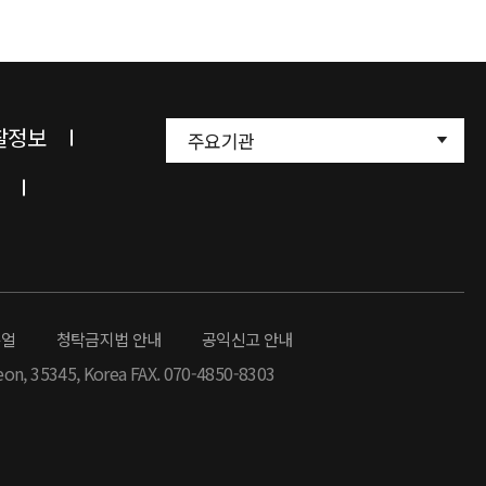
찰정보
주요기관
뉴얼
청탁금지법 안내
공익신고 안내
eon, 35345, Korea FAX. 070-4850-8303