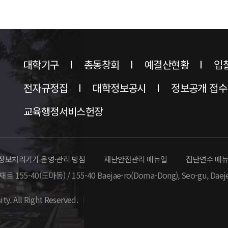
대학기구
총동창회
예결산현황
입
전자규정집
대학정보공시
정보공개 접수
교육행정서비스헌장
정보처리기기 운영·관리 방침
재난안전관리 매뉴얼
집단연수 매
 155-40(도마동) / 155-40 Baejae-ro(Doma-Dong),
Seo-gu, Daej
ity. All Right Reserved.