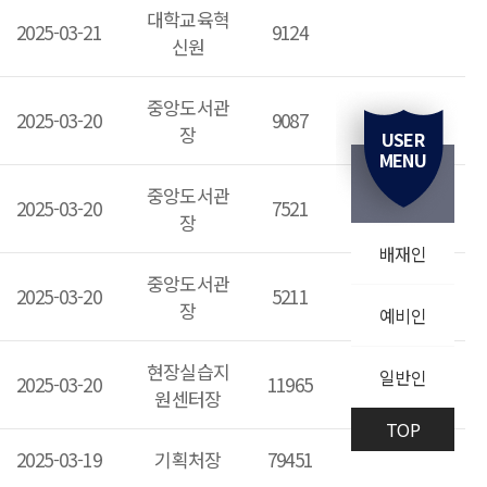
대학교육혁
2025-03-21
9124
신원
중앙도서관
2025-03-20
9087
장
USER
MENU
중앙도서관
2025-03-20
7521
장
배재인
중앙도서관
2025-03-20
5211
장
예비인
현장실습지
일반인
2025-03-20
11965
원센터장
TOP
2025-03-19
기획처장
79451