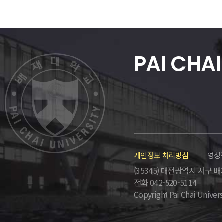
PAI CHAI
개인정보 처리방침
영상
(35345) 대전광역시 서구 배재로
전화 042-520-5114
Copyright Pai Chai Univers