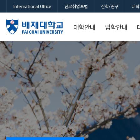
International Office
진로취업포털
산학/연구
대학
대학안내
입학안내