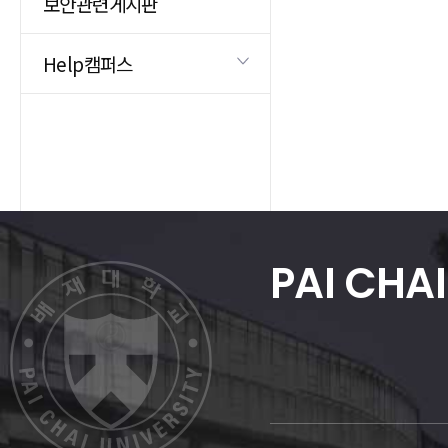
보안관련게시판
Help캠퍼스
PAI CHAI