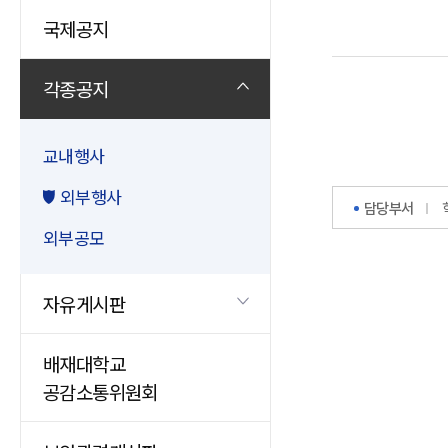
국제공지
각종공지
교내행사
외부행사
담당부서
외부공모
자유게시판
배재대학교
공감소통위원회