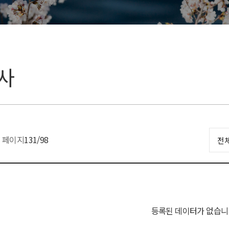
사
페이지
131
/98
등록된 데이터가 없습니