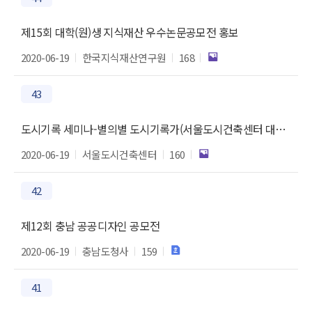
제15회 대학(원)생 지식재산 우수논문공모전 홍보
2020-06-19
한국지식재산연구원
168
43
도시기록 세미나-별의별 도시기록가(서울도시건축센터 대시민 프로그램)
2020-06-19
서울도시건축센터
160
42
제12회 충남 공공디자인 공모전
2020-06-19
충남도청사
159
41