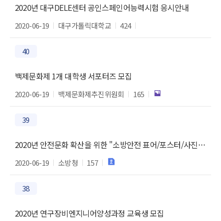
2020년 대구DELE센터 공인스페인어능력시험 응시안내
2020-06-19
대구가톨릭대학교
424
40
백제문화제 1개 대학생 서포터즈 모집
2020-06-19
백제문화제추진위원회
165
39
2020년 안전문화 확산을 위한 "소방안전 표어/포스터/사진 공모전"
2020-06-19
소방청
157
38
2020년 연구장비엔지니어양성과정 교육생 모집