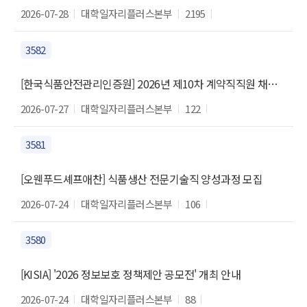
2026-07-28
대학일자리플러스본부
2195
3582
[한국식품안전관리인증원] 2026년 제10차 계약직직원 채용 공고
2026-07-27
대학일자리플러스본부
122
3581
[오웬푸드셰프애찬] 식품생산 전문기술직 양성과정 모집
2026-07-24
대학일자리플러스본부
106
3580
[KISIA] '2026 정보보호 정책제안 공모전' 개최 안내
2026-07-24
대학일자리플러스본부
88