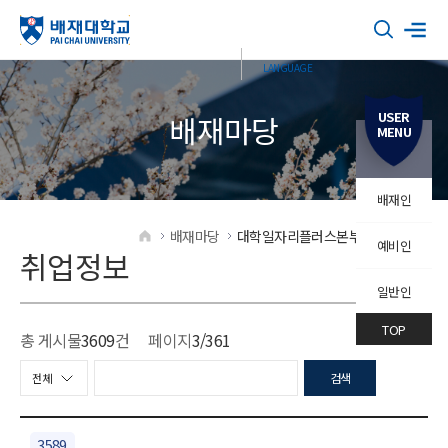
USER
배재마당
MENU
배재인
배재마당
대학일자리플러스본부
취업정보
예비인
HOME
취업정보
일반인
TOP
총 게시물
3609
건
페이지
3
/361
검색
3589