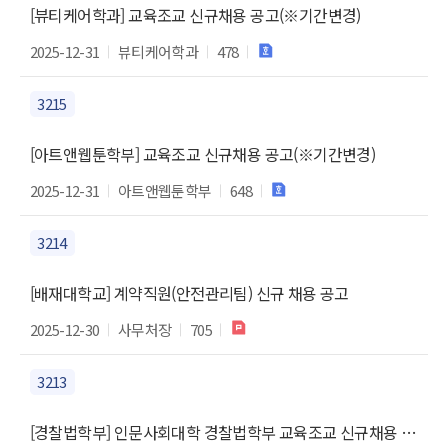
[뷰티케어학과] 교육조교 신규채용 공고(※기간변경)
2025-12-31
뷰티케어학과
478
3215
[아트앤웹툰학부] 교육조교 신규채용 공고(※기간변경)
2025-12-31
아트앤웹툰학부
648
3214
[배재대학교] 계약직원(안전관리팀) 신규 채용 공고
2025-12-30
사무처장
705
3213
[경찰법학부] 인문사회대학 경찰법학부 교육조교 신규채용 공고