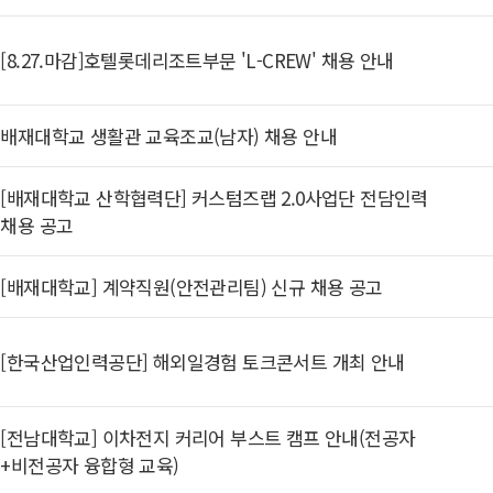
[8.27.마감]호텔롯데리조트부문 'L-CREW' 채용 안내
배재대학교 생활관 교육조교(남자) 채용 안내
[배재대학교 산학협력단] 커스텀즈랩 2.0사업단 전담인력
채용 공고
[배재대학교] 계약직원(안전관리팀) 신규 채용 공고
[한국산업인력공단] 해외일경험 토크콘서트 개최 안내
[전남대학교] 이차전지 커리어 부스트 캠프 안내(전공자
+비전공자 융합형 교육)