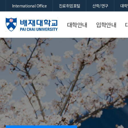
International Office
진로취업포털
산학/연구
대학
대학안내
입학안내