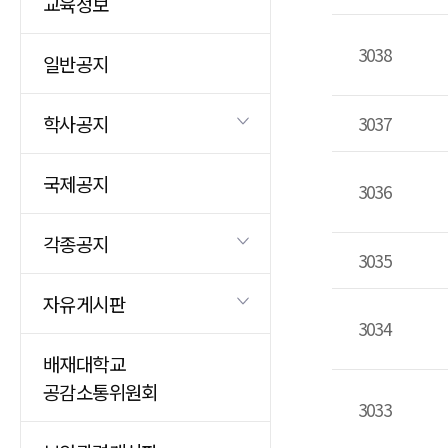
교육정보
3038
일반공지
학사공지
3037
국제공지
3036
각종공지
3035
자유게시판
3034
배재대학교
공감소통위원회
3033