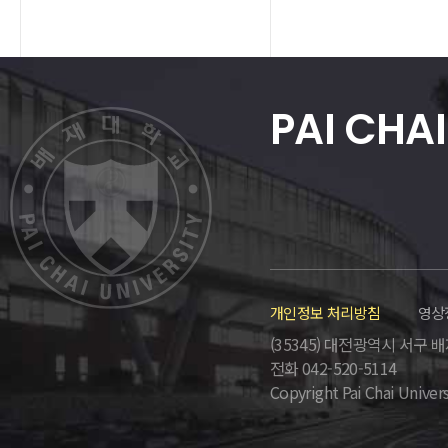
PAI CHAI
개인정보 처리방침
영상
(35345) 대전광역시 서구 배재로
전화 042-520-5114
Copyright Pai Chai Univers