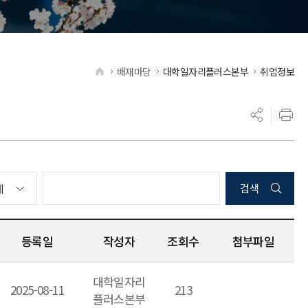
배재마당
대학일자리플러스본부
취업정보
HOME
검색
등록일
작성자
조회수
첨부파일
대학일자리
2025-08-11
213
플러스본부