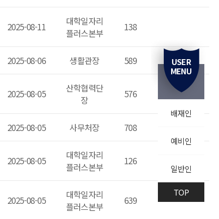
대학일자리
2025-08-11
138
플러스본부
2025-08-06
생활관장
589
USER
MENU
산학협력단
2025-08-05
576
장
배재인
2025-08-05
사무처장
708
예비인
대학일자리
2025-08-05
126
플러스본부
일반인
TOP
대학일자리
2025-08-05
639
플러스본부