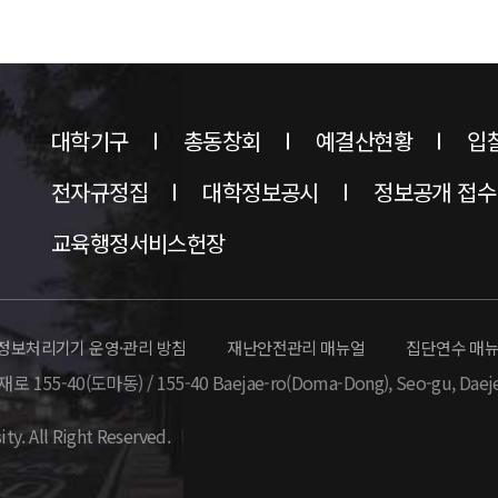
대학기구
총동창회
예결산현황
입
전자규정집
대학정보공시
정보공개 접수
교육행정서비스헌장
정보처리기기 운영·관리 방침
재난안전관리 매뉴얼
집단연수 매
 155-40(도마동) / 155-40 Baejae-ro(Doma-Dong),
Seo-gu, Daej
ity. All Right Reserved.