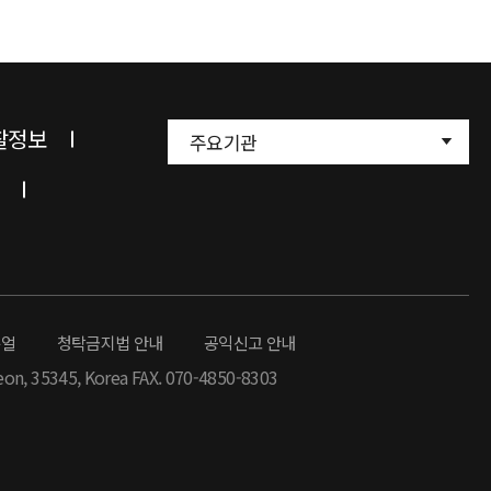
찰정보
주요기관
뉴얼
청탁금지법 안내
공익신고 안내
eon, 35345, Korea FAX. 070-4850-8303