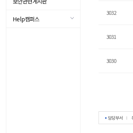
보안관련게시판
3032
Help캠퍼스
3031
3030
담당부서