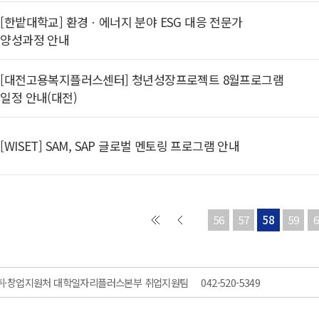
[한밭대학교] 환경ㆍ에너지 분야 ESG 대응 전문가
양성과정 안내
[대전고용복지플러스센터] 청년성장프로젝트 8월프로그램
일정 안내(대전)
[WISET] SAM, SAP 글로벌 멘토링 프로그램 안내
56
57
58
59
6
취·창업지원처 대학일자리플러스본부 취업지원팀
042-520-5349