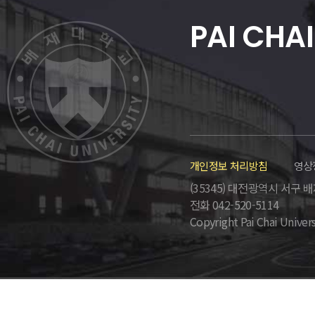
PAI CHAI
개인정보 처리방침
영상
(35345) 대전광역시 서구 배재로
전화 042-520-5114
Copyright Pai Chai Univers