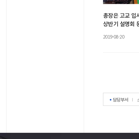
총장은 고교 입
상반기 설명회 
수시 총력
2019-08-20
담당부서