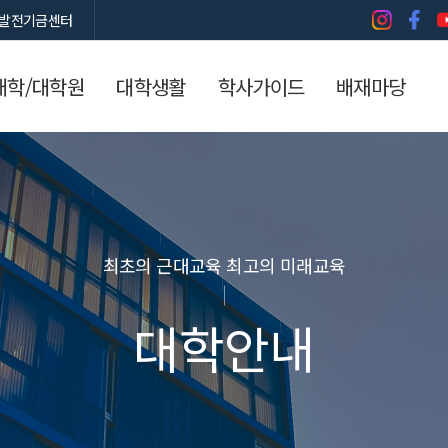
발전기금센터
대학/대학원
대학생활
학사가이드
배재마당
최초의 근대교육 최고의 미래교육
대학안내