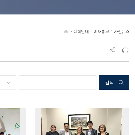
대학안내
배재홍보
사진뉴스
HOME
검색