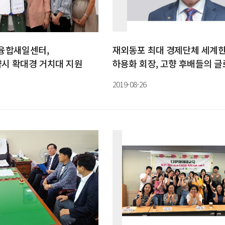
융합새일센터,
재외동포 최대 경제단체 세계
시 확대경 거치대 지원
하용화 회장, 고향 후배들의 글
진출 길라잡이로 나선다
2019-08-26