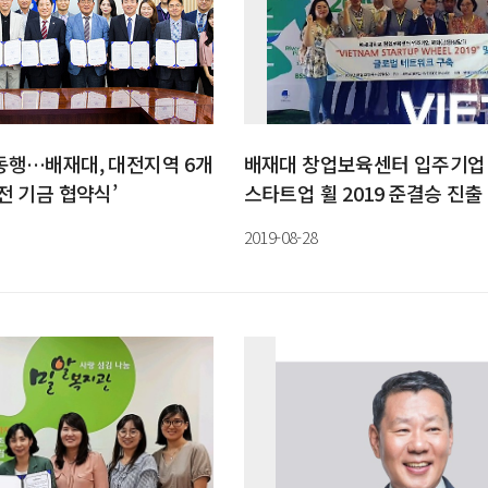
동행…배재대, 대전지역 6개
배재대 창업보육센터 입주기업 
전 기금 협약식’
스타트업 휠 2019 준결승 진출
2019-08-28