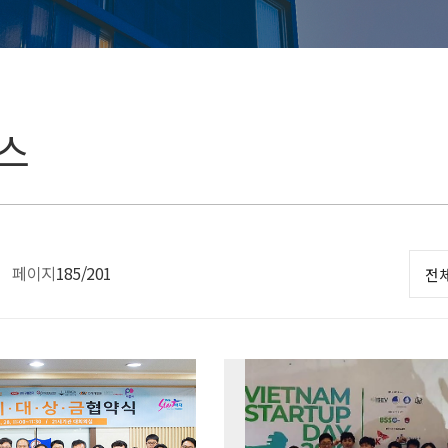
스
페이지
185
/201