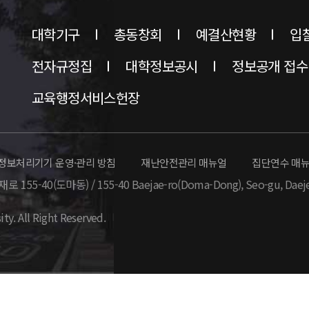
대학기구
총동창회
예결산현황
입
전자규정집
대학정보공시
정보공개 접수
교육행정서비스헌장
정보처리기기 운영·관리 방침
재난안전관리 매뉴얼
집단연수 매
 155-40(도마동) / 155-40 Baejae-ro(Doma-Dong),
Seo-gu, Daej
ity. All Right Reserved.