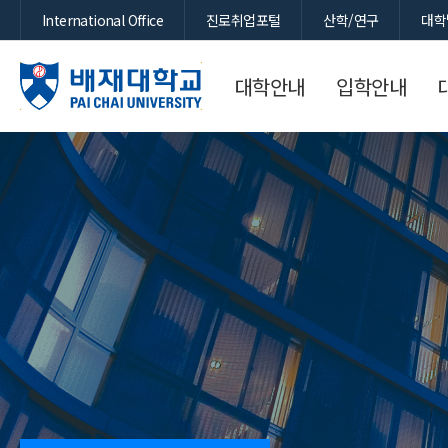
International Office
진로취업포털
산학/연구
대학
대학안내
입학안내