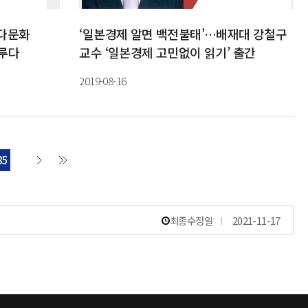
 다문화
‘일본경제 알면 백전불태’…배재대 강철구
이루다
교수 ‘일본경제 고민없이 읽기’ 출간
2019-08-16
85
최종수정일
2021-11-17