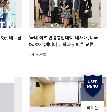
3곳, 베트남
‘국내 최초 연령통합대학’ 배재대, 미국
&#8231;캐나다 대학과 잇따른 교류
2019-08-28
USER
MENU
배재인