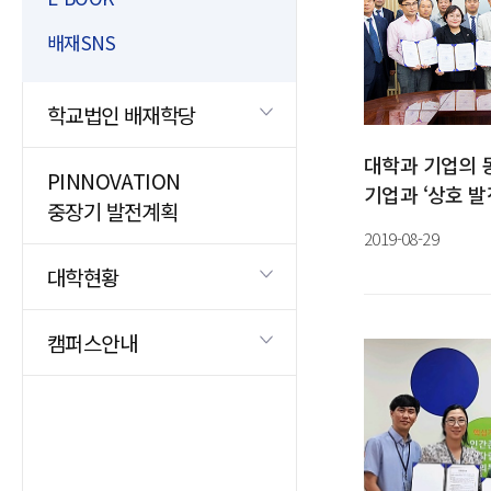
배재SNS
학교법인 배재학당
대학과 기업의 
PINNOVATION
기업과 ‘상호 발
중장기 발전계획
2019-08-29
대학현황
캠퍼스안내