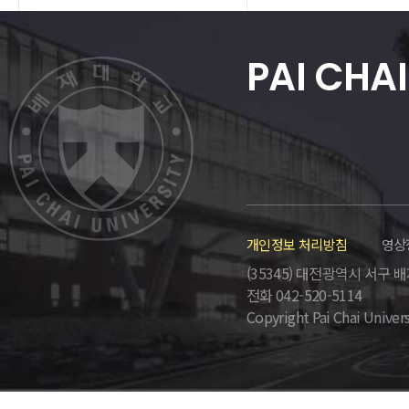
PAI CHAI
개인정보 처리방침
영상
(35345) 대전광역시 서구 배재로
전화 042-520-5114
Copyright Pai Chai Univers