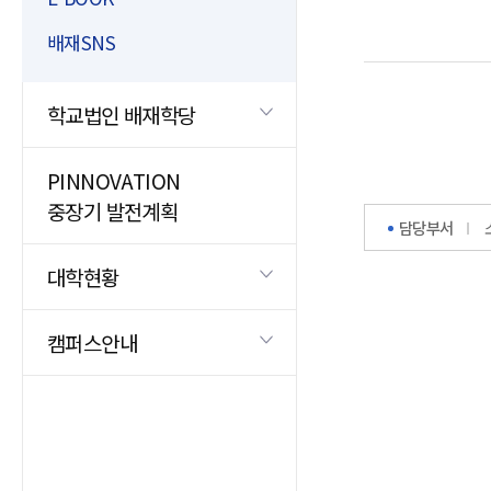
배재SNS
학교법인 배재학당
PINNOVATION
중장기 발전계획
담당부서
대학현황
캠퍼스안내