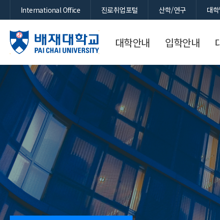
International Office
진로취업포털
산학/연구
대학
대학안내
입학안내