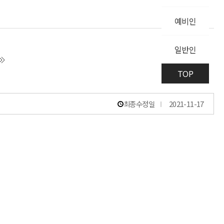
예비인
일반인
TOP
최종수정일
2021-11-17