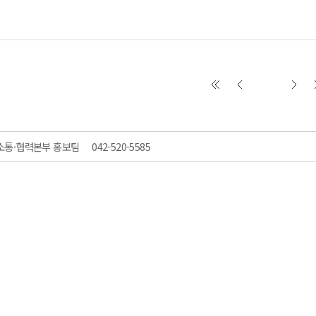
소통·협력본부 홍보팀
042-520-5585