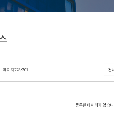
스
페이지
228
/201
등록된 데이터가 없습니