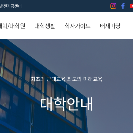
발전기금센터
대학/대학원
대학생활
학사가이드
배재마당
최초의 근대교육 최고의 미래교육
대학안내