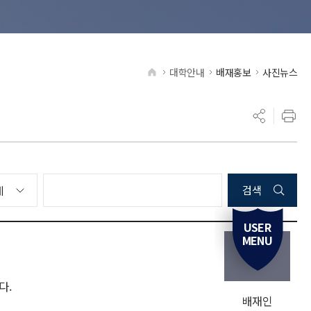
대학안내
배재홍보
사진뉴스
HOME
검색
USER
MENU
다.
배재인