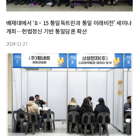
배재대에서 ‘8‧15 통일독트린과 통일 미래비전’ 세미나
개최…헌법정신 기반 통일담론 확산
2024-11-27