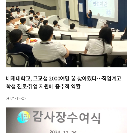
배재대학교, 고교생 2000여명 꿈 찾아줬다…직업계고
학생 진로·취업 지원에 중추적 역할
2024-12-02