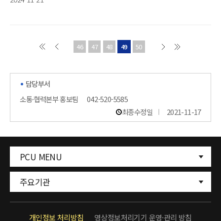
46
47
48
49
50
담당부서
소통·협력본부 홍보팀
042-520-5585
최종수정일
2021-11-17
PCU MENU
주요기관
개인정보 처리방침
영상정보처리기기 운영·관리 방침