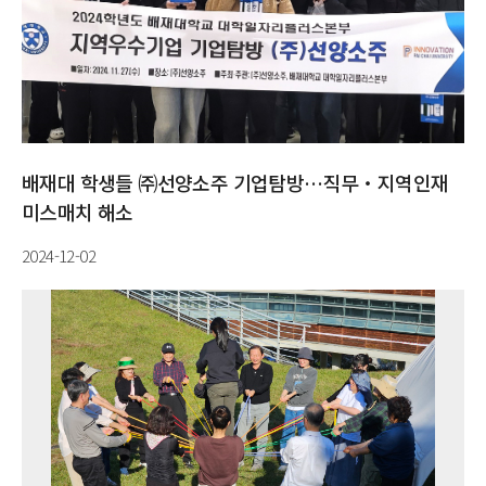
배재대 학생들 ㈜선양소주 기업탐방…직무‧지역인재
미스매치 해소
2024-12-02