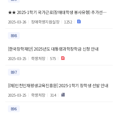
★★ 2025-1학기 국가근로(장애대학생 봉사유형) 추가선발 안내
2025-03-26
장애학생지원실장
1252
898
[한국장학재단] 2025년도 대통령과학장학금 신청 안내
2025-03-25
학생처장
575
897
[(재)인천인재평생교육진흥원] 2025-1학기 장학생 선발 안내
2025-03-25
학생처장
314
896