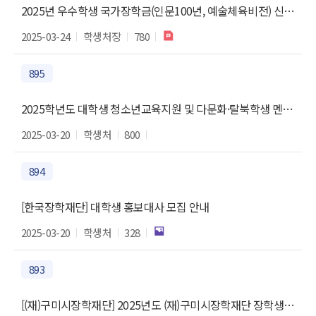
2025년 우수학생 국가장학금(인문100년, 예술체육비전) 신규 장학생 사전신청 안내
2025-03-24
학생처장
780
895
2025학년도 대학생 청소년교육지원 및 다문화·탈북학생 멘토링 장학생 선발 예고
2025-03-20
학생처
800
894
[한국장학재단] 대학생 홍보대사 모집 안내
2025-03-20
학생처
328
893
[(재)구미시장학재단] 2025년도 (재)구미시장학재단 장학생 선발 안내