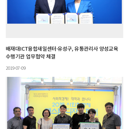
배재대ICT융합새일센터·유성구, 유통관리사 양성교육
수행기관 업무협약 체결
2019-07-09