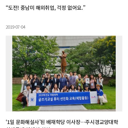
“도전! 중남미 해외취업, 걱정 없어요.”
2019-07-04
‘1일 문화해설사’된 배재학당 이사장…주시경교양대학