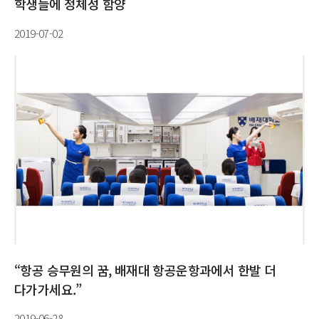
학생들에 정체성 함양
2019-07-02
“항공 승무원의 꿈, 배재대 항공운항과에서 한발 더
다가가세요.”
2019-06-28