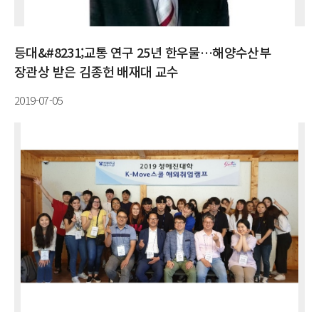
등대&#8231;교통 연구 25년 한우물…해양수산부
장관상 받은 김종헌 배재대 교수
2019-07-05