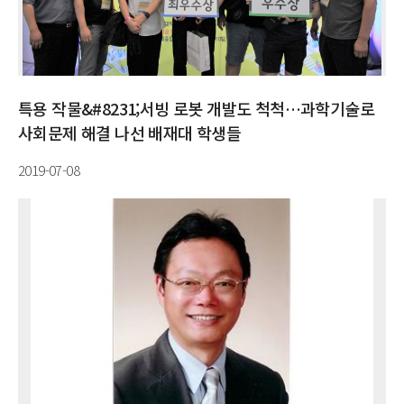
특용 작물&#8231;서빙 로봇 개발도 척척…과학기술로
사회문제 해결 나선 배재대 학생들
2019-07-08