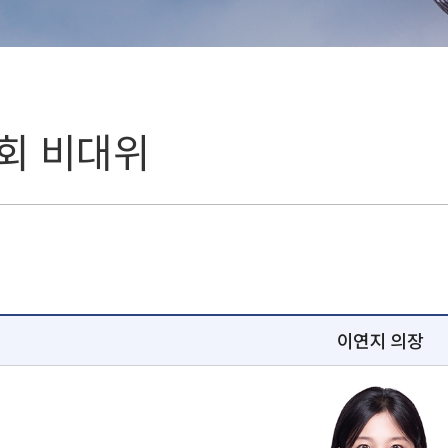
회 비대위
이연지 의장