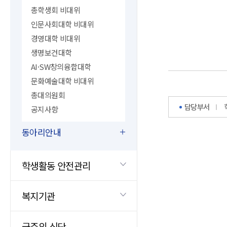
총학생회 비대위
인문사회대학 비대위
경영대학 비대위
생명보건대학
AI·SW창의융합대학
문화예술대학 비대위
총대의원회
담당부서
공지사항
동아리안내
학생활동 안전관리
복지기관
금주의 식단