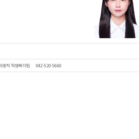
학생처 학생복지팀
042-520-5660