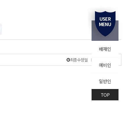
USER
MENU
배재인
최종수정일
2026-06-23
예비인
일반인
TOP