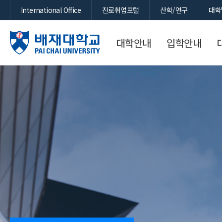
International Office
진로취업포털
산학/연구
대학
대학안내
입학안내