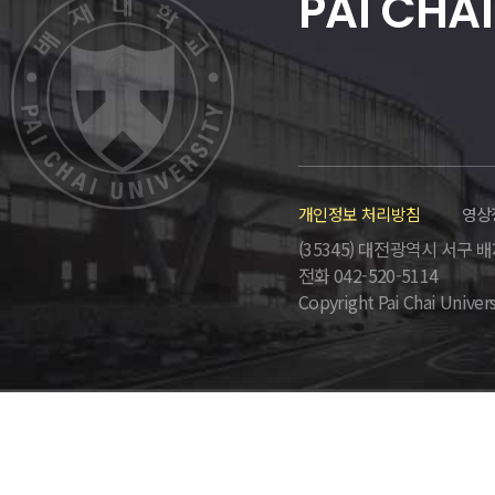
PAI CHAI
개인정보 처리방침
영상
(35345) 대전광역시 서구 배재로
전화 042-520-5114
Copyright Pai Chai Univers