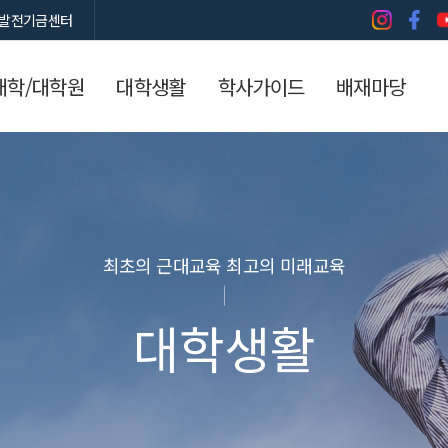
발전기금센터
대학/대학원
대학생활
학사가이드
배재마당
최초의 근대교육 최고의 미래교육
대학생활